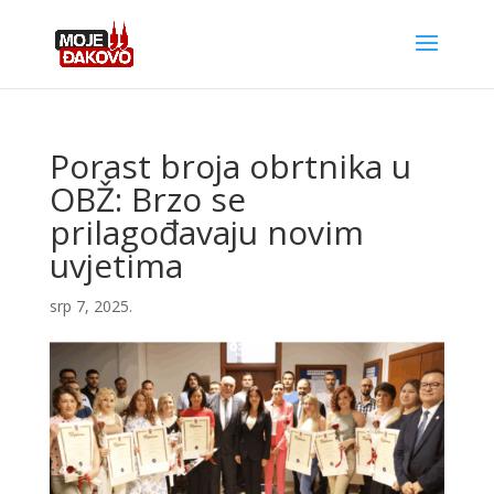
Porast broja obrtnika u
OBŽ: Brzo se
prilagođavaju novim
uvjetima
srp 7, 2025.