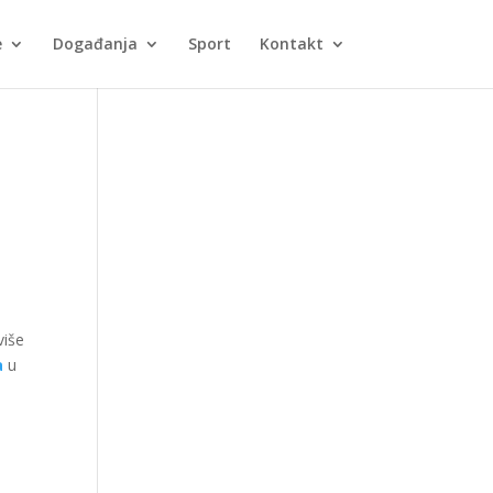
e
Događanja
Sport
Kontakt
više
a
u