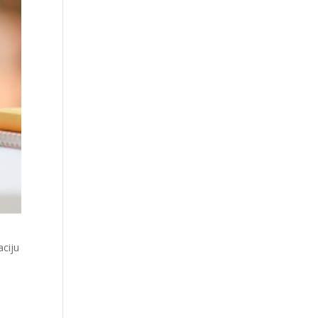
aciju