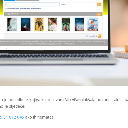
ala je posudbu e-knjiga kako bi vam što više olakšala novonastalu situ
o je sljedeće:
5 31 812 045
ako ih nemate)