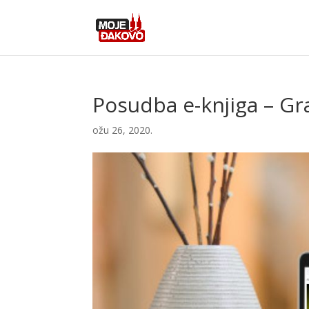
Posudba e-knjiga – Gra
ožu 26, 2020.