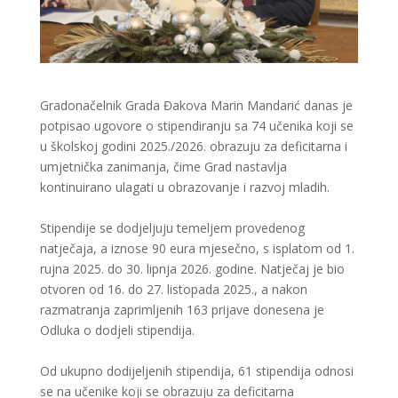
Gradonačelnik Grada Đakova Marin Mandarić danas je
potpisao ugovore o stipendiranju sa 74 učenika koji se
u školskoj godini 2025./2026. obrazuju za deficitarna i
umjetnička zanimanja, čime Grad nastavlja
kontinuirano ulagati u obrazovanje i razvoj mladih.
Stipendije se dodjeljuju temeljem provedenog
natječaja, a iznose 90 eura mjesečno, s isplatom od 1.
rujna 2025. do 30. lipnja 2026. godine. Natječaj je bio
otvoren od 16. do 27. listopada 2025., a nakon
razmatranja zaprimljenih 163 prijave donesena je
Odluka o dodjeli stipendija.
Od ukupno dodijeljenih stipendija, 61 stipendija odnosi
se na učenike koji se obrazuju za deficitarna