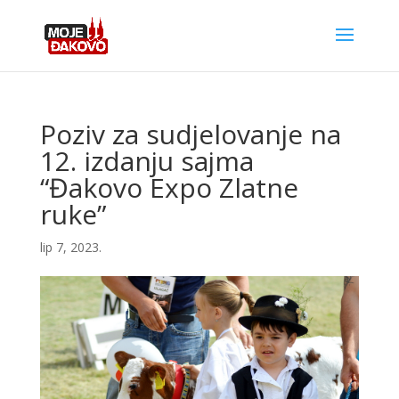
Poziv za sudjelovanje na
12. izdanju sajma
“Đakovo Expo Zlatne
ruke”
lip 7, 2023.