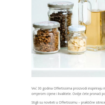
Već 30 godina Offertissima proizvodi inspiriraju 
omjerom cijene i kvalitete. Ovdje ćete pronaći 
Stigli su noviteti u Offertissimu – praktične sitn