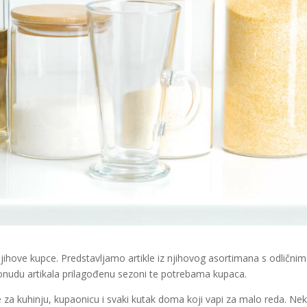
njihove kupce. Predstavljamo artikle iz njihovog asortimana s odličnim
ponudu artikala prilagođenu sezoni te potrebama kupaca.
ice za kuhinju, kupaonicu i svaki kutak doma koji vapi za malo reda. Nek