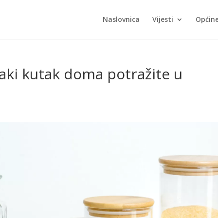
Naslovnica
Vijesti
Općin
vaki kutak doma potražite u