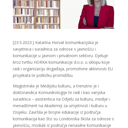
[23.5.2023.] Katarina Horvat komunikacijska je
savjetnica i suradnica za odnose s javnošću i
komunikacije u javnom i privatnom sektoru. Djeluje
kroz tvrtku HORKA komunikacije d.o.o. u sklopu koje
radi i organizaciju događaja, promotivne aktivnosti EU
projekata te političku promidžbu.
Magistrirala je Medijsku kulturu, a trenutno je i
doktorandica Komunikologije te radi i kao vanjska
suradnica – asistentica na Odjelu za kulturu, medije i
menadžment na Akademiji za umjetnost i kulturu u
Osijeku. Završila je brojne edukacije iz područja
komunikacija kao što su Londonska škola za odnose s
javnošću, module iz područja nenasilne komunikacije