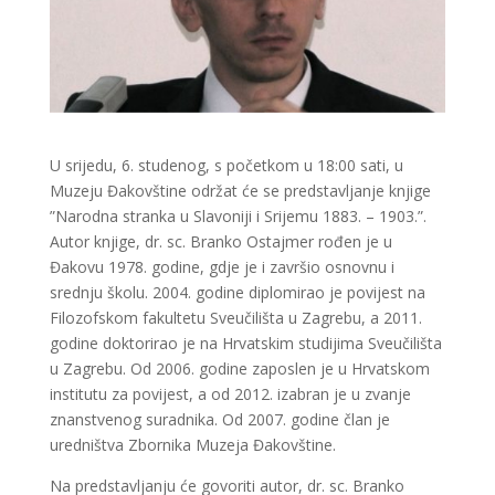
U srijedu, 6. studenog, s početkom u 18:00 sati, u
Muzeju Đakovštine održat će se predstavljanje knjige
”Narodna stranka u Slavoniji i Srijemu 1883. – 1903.”.
Autor knjige, dr. sc. Branko Ostajmer rođen je u
Đakovu 1978. godine, gdje je i završio osnovnu i
srednju školu. 2004. godine diplomirao je povijest na
Filozofskom fakultetu Sveučilišta u Zagrebu, a 2011.
godine doktorirao je na Hrvatskim studijima Sveučilišta
u Zagrebu. Od 2006. godine zaposlen je u Hrvatskom
institutu za povijest, a od 2012. izabran je u zvanje
znanstvenog suradnika. Od 2007. godine član je
uredništva Zbornika Muzeja Đakovštine.
Na predstavljanju će govoriti autor, dr. sc. Branko