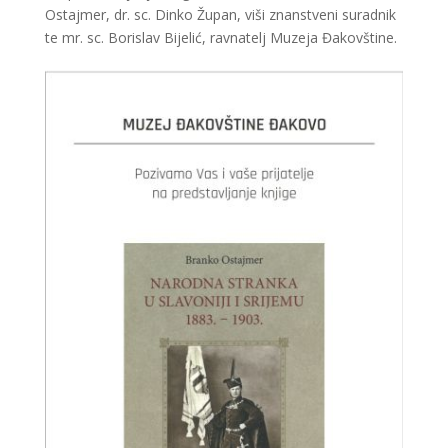
Ostajmer, dr. sc. Dinko Župan, viši znanstveni suradnik
te mr. sc. Borislav Bijelić, ravnatelj Muzeja Đakovštine.