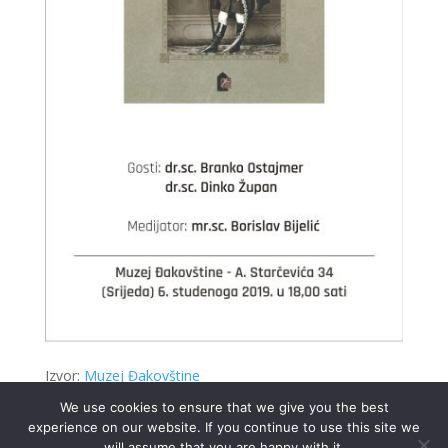
Izvor:
Muzej Đakovštine
We use cookies to ensure that we give you the best
experience on our website. If you continue to use this site we
will assume that you are happy with it.