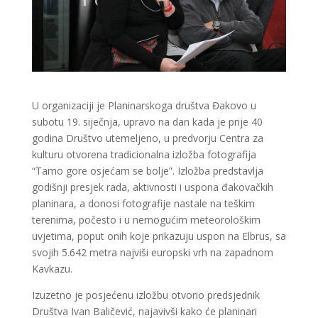
U organizaciji je Planinarskoga društva Đakovo u
subotu 19. siječnja, upravo na dan kada je prije 40
godina Društvo utemeljeno, u predvorju Centra za
kulturu otvorena tradicionalna izložba fotografija
“Tamo gore osjećam se bolje”. Izložba predstavlja
godišnji presjek rada, aktivnosti i uspona đakovačkih
planinara, a donosi fotografije nastale na teškim
terenima, počesto i u nemogućim meteorološkim
uvjetima, poput onih koje prikazuju uspon na Elbrus, sa
svojih 5.642 metra najviši europski vrh na zapadnom
Kavkazu.
Izuzetno je posjećenu izložbu otvorio predsjednik
Društva Ivan Baličević, najavivši kako će planinari