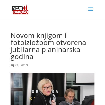
Novom knjigom i
fotoizložbom otvorena
jubilarna planinarska
godina
sij 21, 2019.