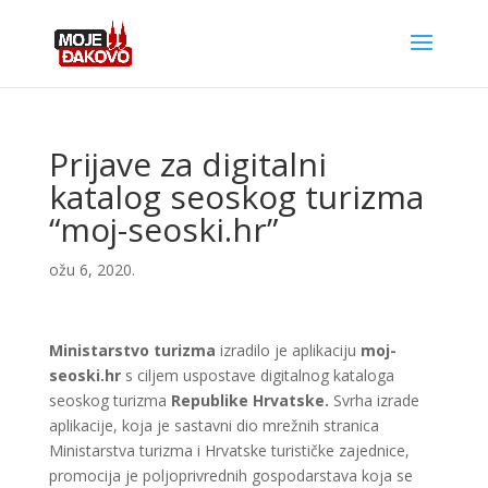
Prijave za digitalni
katalog seoskog turizma
“moj-seoski.hr”
ožu 6, 2020.
Ministarstvo turizma
izradilo je aplikaciju
moj-
seoski.hr
s ciljem uspostave digitalnog kataloga
seoskog turizma
Republike Hrvatske.
Svrha izrade
aplikacije, koja je sastavni dio mrežnih stranica
Ministarstva turizma i Hrvatske turističke zajednice,
promocija je poljoprivrednih gospodarstava koja se