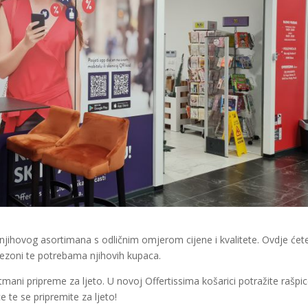
 njihovog asortimana s odličnim omjerom cijene i kvalitete. Ovdje ćet
sezoni te potrebama njihovih kupaca.
etmani pripreme za ljeto. U novoj Offertissima košarici potražite rašpi
 te se pripremite za ljeto!