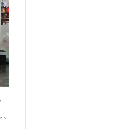
e
ce za