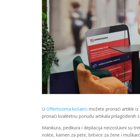
U
Offertissima košarici
možete pronaći artikle iz
pronaći kvalitetnu ponudu artikala prilagođenih 
Manikura, pedikura i depilacija neizostavni su tr
nokte, kamen za pete, britvice za žene i muškarce