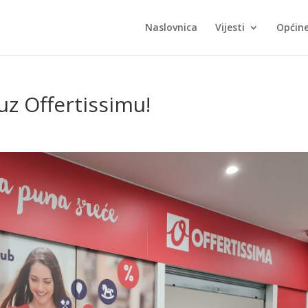
Naslovnica
Vijesti
Općin
 uz Offertissimu!