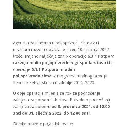
Agencija za plaćanja u poljoprivredi, ribarstvu i
ruralnom razvoju objavila je jučer, 10. siječnja 2022.
treće izmjene natječaja za tip operacije
6.3.1 Potpora
razvoju malih poljoprivrednih gospodarstava
i tip
operacije
6.1.1 Potpora mladim
poljoprivrednicima
iz Programa ruralnog razvoja
Republike Hrvatske za razdoblje 2014.-2020.
U obje operacije mijenja se rok za podnošenje
zahtjeva za potporu i dostavu Potvrde o podnošenju
zahtjeva za potporu
od 3. prosinca 2021. od 12:00
sati do 31. siječnja 2022. do 12:00 sati.
Detalje možete pogledati ovdje: