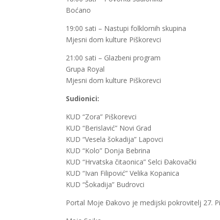
Boćano
19:00 sati – Nastupi folklornih skupina
Mjesni dom kulture Piškorevci
21:00 sati – Glazbeni program
Grupa Royal
Mjesni dom kulture Piškorevci
Sudionici:
KUD “Zora” Piškorevci
KUD “Berislavić” Novi Grad
KUD “Vesela šokadija” Lapovci
KUD “Kolo” Donja Bebrina
KUD “Hrvatska čitaonica” Selci Đakovački
KUD “Ivan Filipović” Velika Kopanica
KUD “Šokadija” Budrovci
Portal Moje Đakovo je medijski pokrovitelj 27. P