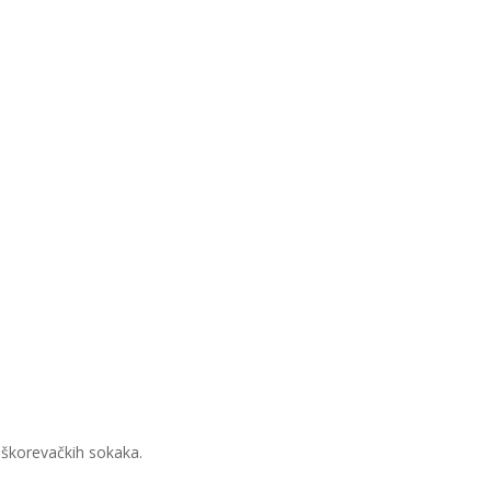
iškorevačkih sokaka.