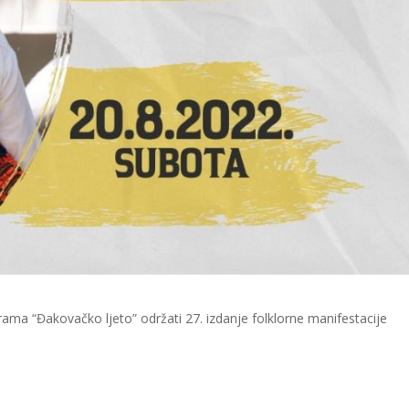
ama “Đakovačko ljeto” održati 27. izdanje folklorne manifestacije