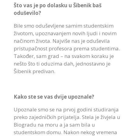
Što vas je po dolasku u Šibenik baš
oduševilo?
Bile smo oduševljene samim studentskim
životom, upoznavanjem novih ljudi i novim
načinom života. Najviše nas je oduševila
pristupačnost profesora prema studentima.
Također, sam grad – na svakom koraku je
nešto što ti oduzima dah, jednostavno je
Šibenik predivan.
Kako ste se vas dvije upoznale?
Upoznale smo se na prvoj godini studiranja
preko zajedničkih prijatelja. Stela je živjela u
Biogradu na moru a ja sam bila u
studentskom domu. Nakon nekog vremena