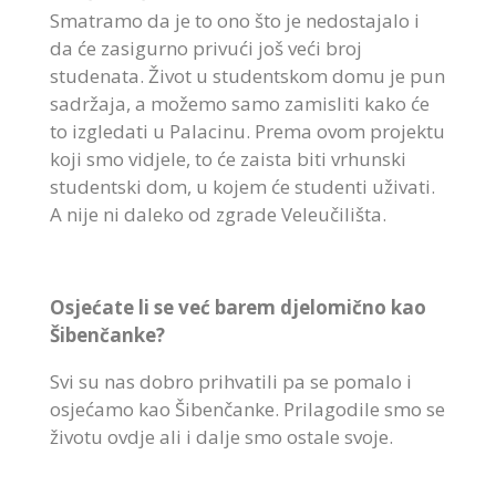
Smatramo da je to ono što je nedostajalo i
da će zasigurno privući još veći broj
studenata. Život u studentskom domu je pun
sadržaja, a možemo samo zamisliti kako će
to izgledati u Palacinu. Prema ovom projektu
koji smo vidjele, to će zaista biti vrhunski
studentski dom, u kojem će studenti uživati.
A nije ni daleko od zgrade Veleučilišta.
Osjećate li se već barem djelomično kao
Šibenčanke?
Svi su nas dobro prihvatili pa se pomalo i
osjećamo kao Šibenčanke. Prilagodile smo se
životu ovdje ali i dalje smo ostale svoje.