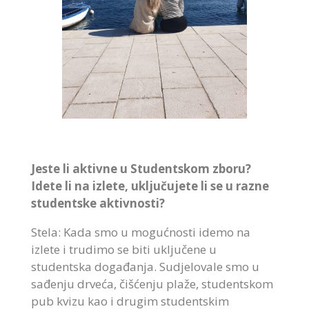
Jeste li aktivne u Studentskom zboru?
Idete li na izlete, uključujete li se u razne
studentske aktivnosti?
Stela: Kada smo u mogućnosti idemo na
izlete i trudimo se biti uključene u
studentska događanja. Sudjelovale smo u
sađenju drveća, čišćenju plaže, studentskom
pub kvizu kao i drugim studentskim