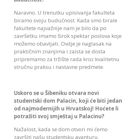
Naravno. U trenutku upisivanja fakulteta
biramo svoju budućnost. Kada smo birale
fakultete najvažnije nam je bilo da po
završetku imamo širok spektar poslova koje
možemo obavljati. Ovdje je naglasak na
praktičnim znanjima i zaista se dosta
pripremamo za tržište rada kroz kvalitetnu
stručnu praksu i nastavne predmete.
Uskoro se u Šibeniku otvara novi
studentski dom Palacin, koji će biti jedan
od najmodernijih u Hrvatskoj! Hoćete li
potražiti svoj smještaj u Palacinu?
Nažalost, kada se dom otvori mi ćemo
završiti našu studentsku avanturu.