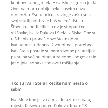
kontinentalnog dijela Hrvatske, sigurno je da
život na moru dobije neku sasvim novu
dimenziju. Svoju priču i razloge zašto su za
svoj studij odabrale baš Veleučilište u
Šibeniku, podijelile su dvije simpatične
VUŠovke; Iva iz Đakova i Stela iz Siska. One su
u Šibeniku pronašle sve što im je za
kvalitetan studentski život bitno i potrebno.
Iva i Stela postale su nerazdvojne prijateljice,
pa su na većinu pitanja zajedno i odgovarale
jer dijele jednake stavove i mišljenja.
Tko su Iva i Stela? Recite nam nešto o
sebi?
Iva: Moje ime je Iva Zorić, dolazim iz malog
mjesta Kuševca pored Đakova. Imam 23