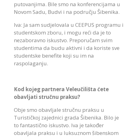
putovanjima. Bile smo na konferencijama u
Novom Sadu, Budvi i na području Šibenika.
Iva: Ja sam sudjelovala u CEEPUS programu i
studentskom zboru, i mogu reći da je to
nezaboravno iskustvo. Preporučam svim
studentima da budu aktivni i da koriste sve
studentske benefite koji su im na
raspolaganju.
Kod kojeg partnera Veleučilišta ćete
obavljati stručnu praksu?
Obje smo obavljale stručnu praksu u
Turističkoj zajednici grada Šibenika. Bilo je
to fantastično iskustvo. Iva je također
obavljala praksu i u luksuznom šibenskom