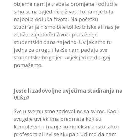
objema nam je trebala promjena i odlučile
smo se na zajednički život. To nam je bila
najbolja odluka života. Na početku
studiranja nismo bile toliko bliske ali nas je
zbližio zajednički život i prolaženje
studentskih dana zajedno. Uvijek smo tu
jedna za drugu i lakše nam padaju sve
studentske brige jer uvijek jedna drugoj
pomažemo.
Jeste li zadovoljne uvjetima studiranja na
VUŠu?
Sve u svemu smo zadovoljne sa svime. Kao i
svugdje uvijek ima predmeta koji su
kompleksni i manje kompleksni a isto tako i
profesora ali svi se skupa trudimo da nam