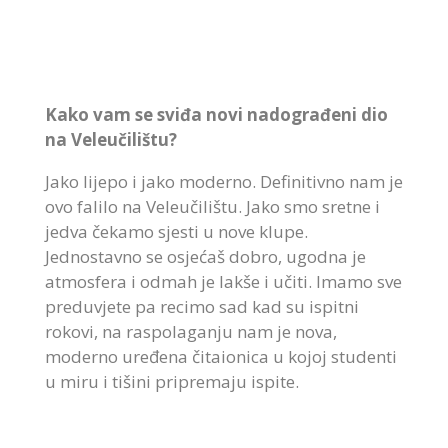
Kako vam se sviđa novi nadograđeni dio
na Veleučilištu?
Jako lijepo i jako moderno. Definitivno nam je
ovo falilo na Veleučilištu. Jako smo sretne i
jedva čekamo sjesti u nove klupe.
Jednostavno se osjećaš dobro, ugodna je
atmosfera i odmah je lakše i učiti. Imamo sve
preduvjete pa recimo sad kad su ispitni
rokovi, na raspolaganju nam je nova,
moderno uređena čitaionica u kojoj studenti
u miru i tišini pripremaju ispite.