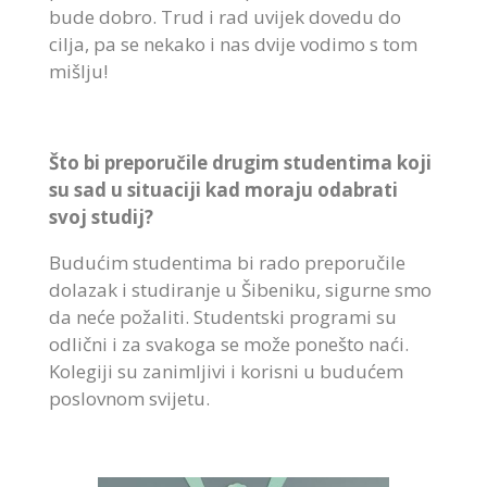
bude dobro. Trud i rad uvijek dovedu do
cilja, pa se nekako i nas dvije vodimo s tom
mišlju!
Što bi preporučile drugim studentima koji
su sad u situaciji kad moraju odabrati
svoj studij?
Budućim studentima bi rado preporučile
dolazak i studiranje u Šibeniku, sigurne smo
da neće požaliti. Studentski programi su
odlični i za svakoga se može ponešto naći.
Kolegiji su zanimljivi i korisni u budućem
poslovnom svijetu.