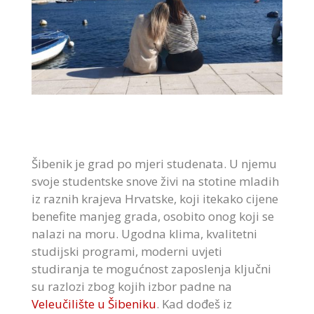
Šibenik je grad po mjeri studenata. U njemu
svoje studentske snove živi na stotine mladih
iz raznih krajeva Hrvatske, koji itekako cijene
benefite manjeg grada, osobito onog koji se
nalazi na moru. Ugodna klima, kvalitetni
studijski programi, moderni uvjeti
studiranja te mogućnost zaposlenja ključni
su razlozi zbog kojih izbor padne na
Veleučilište u Šibeniku
. Kad dođeš iz