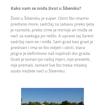
Kako vam se sviđa život u Šibeniku?
Život u Šibeniku je super. Osim što imamo
predivno more, sadržaj za zabavu preko ljeta
je raznolik, preko zime je mirnije ali može se
naći za svakoga po nešto. A upravo taj šareni
sadržaj nam se i sviđa. Sam grad kao grad je
predivan i ima se što vidjeti i obići, stara
jezgra je definitivno naš najdraži dio grada.
Grad je taman po našoj mjeri, nije prevelik,
nije premali, taman! Sve što treba mladoj
osobi možete naći u Šibeniku.