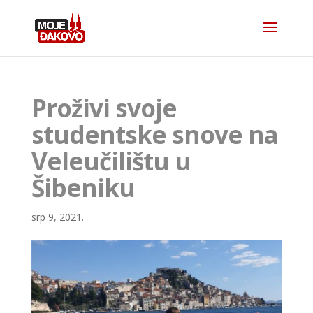
Proživi svoje
studentske snove na
Veleučilištu u
Šibeniku
srp 9, 2021.