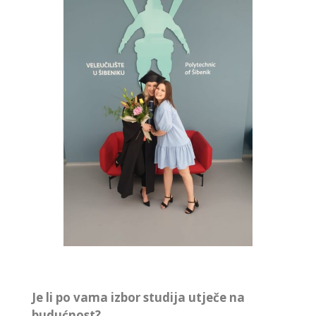
Je li po vama izbor studija utječe na
budućnost?