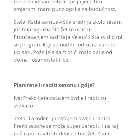
mi se činio kao dobra opcija jer s tim
smjerom imam puno opcija za budućnost.
Stela: Kada sam završila srednju školu nisam
još bila sigurna što želim upisati.
Proučavanjem sadržaja Veleučilišta svidio mi
se program koji su nudili i odlučila sam to
upisati. Poželjela sam otići malo dalje od
doma i osamostaliti se.
Planirate li raditi sezonu i gdje?
Iva: Preko ljeta ostajem ovdje i radit ću
svakako.
Stela: Također i ja ostajem ovdje i radim.
Preko sezone se može super zaraditi i na taj
način popraviti studentski budžet. Znate