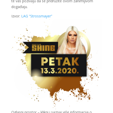
te vas pozivaju da se pridružite ovom zanimljivom
događaju.
Izvor:
LAG “Strossmayer”
Oglasni prostor – klikni i saznaj više informacija o