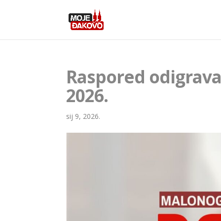
Raspored odigravan
2026.
sij 9, 2026.