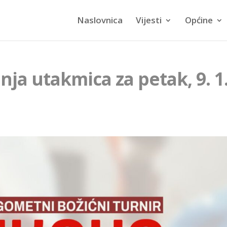
Naslovnica
Vijesti
Općine
ja utakmica za petak, 9. 1