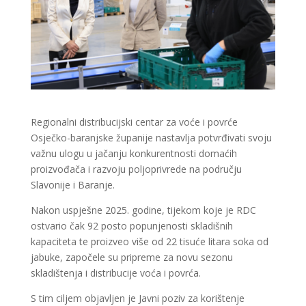
Regionalni distribucijski centar za voće i povrće
Osječko-baranjske županije nastavlja potvrđivati svoju
važnu ulogu u jačanju konkurentnosti domaćih
proizvođača i razvoju poljoprivrede na području
Slavonije i Baranje.
Nakon uspješne 2025. godine, tijekom koje je RDC
ostvario čak 92 posto popunjenosti skladišnih
kapaciteta te proizveo više od 22 tisuće litara soka od
jabuke, započele su pripreme za novu sezonu
skladištenja i distribucije voća i povrća.
S tim ciljem objavljen je Javni poziv za korištenje