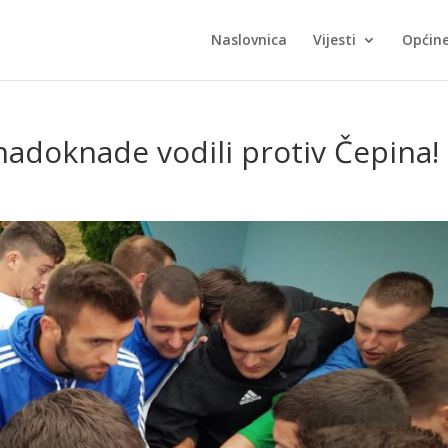
Naslovnica
Vijesti
Općin
nadoknade vodili protiv Čepina!