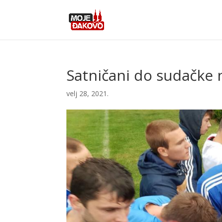
Satničani do sudačke 
velj 28, 2021.