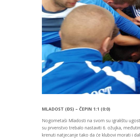
MLADOST (ĐS) – ČEPIN 1:1 (0:0)
Nogometaši Mladosti na svom su igralištu ugostili 
su prvenstvo trebalo nastaviti 6. ožujka, međuti
krenuti natjecanje tako da će klubovi morati i dalj