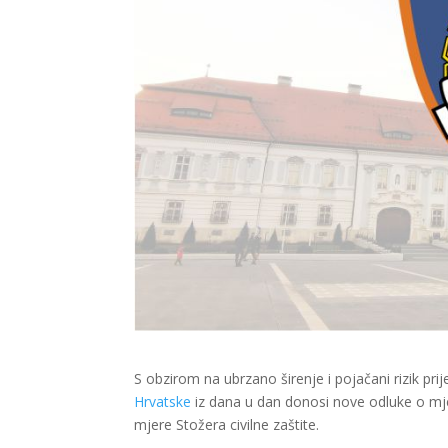
S obzirom na ubrzano širenje i pojačani rizik pri
Hrvatske
iz dana u dan donosi nove odluke o mj
mjere Stožera civilne zaštite.