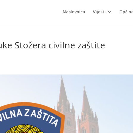
Naslovnica
Vijesti
Općin
ke Stožera civilne zaštite