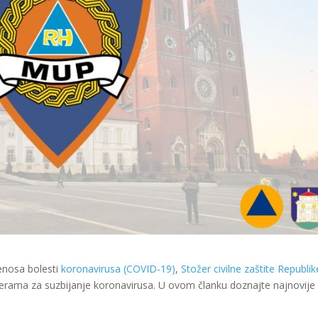
jenosa bolesti
koronavirusa (COVID-19)
,
Stožer civilne zaštite Republik
erama za suzbijanje koronavirusa. U ovom članku doznajte najnovije