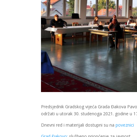
Predsjednik Gradskog vijeća Grada Đakova Pavo 
održati u utorak 30. studenoga 2021. godine u 1
Dnevni red i materijali dostupni su na
poveznici
Grad Đakovo:
službeno priopćenje za javnost