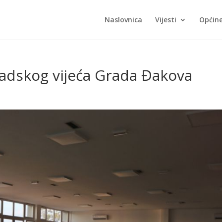
Naslovnica
Vijesti
Općin
radskog vijeća Grada Đakova