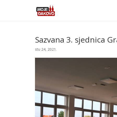
Sazvana 3. sjednica G
stu 24, 2021.