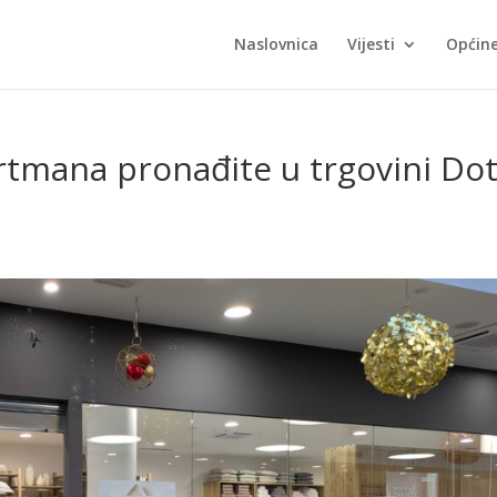
Naslovnica
Vijesti
Općin
rtmana pronađite u trgovini Do