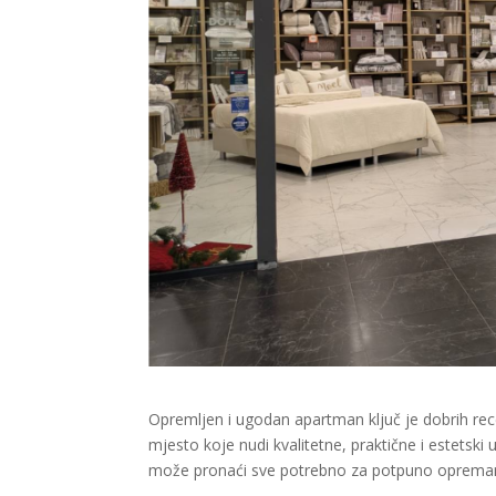
Opremljen i ugodan apartman ključ je dobrih rec
mjesto koje nudi kvalitetne, praktične i estetsk
može pronaći sve potrebno za potpuno oprema