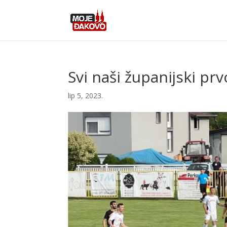
Svi naši županijski prv
lip 5, 2023.