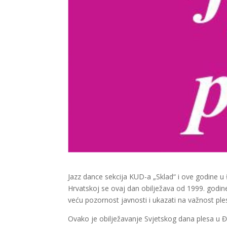
Jazz dance sekcija KUD-a „Sklad“ i ove godine u 
Hrvatskoj se ovaj dan obilježava od 1999. godine.
veću pozornost javnosti i ukazati na važnost ple
Ovako je obilježavanje Svjetskog dana plesa u Đ