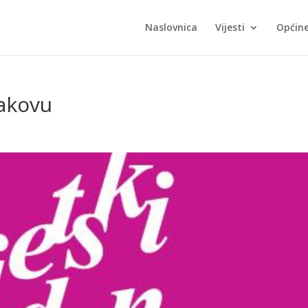
Naslovnica
Vijesti
Općin
Đakovu