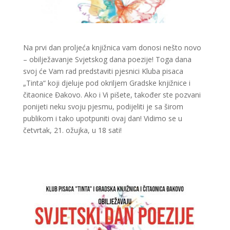
Na prvi dan proljeća knjižnica vam donosi nešto novo
– obilježavanje Svjetskog dana poezije! Toga dana
svoj će Vam rad predstaviti pjesnici Kluba pisaca
„Tinta“ koji djeluje pod okriljem Gradske knjižnice i
čitaonice Đakovo. Ako i Vi pišete, također ste pozvani
ponijeti neku svoju pjesmu, podijeliti je sa širom
publikom i tako upotpuniti ovaj dan! Vidimo se u
četvrtak, 21. ožujka, u 18 sati!