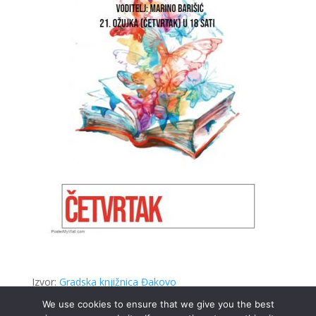
Izvor:
Gradska knjižnica Đakovo
We use cookies to ensure that we give you the best