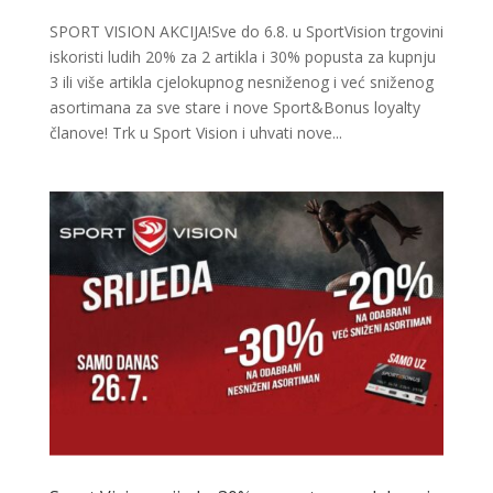
SPORT VISION AKCIJA!Sve do 6.8. u SportVision trgovini
iskoristi ludih 20% za 2 artikla i 30% popusta za kupnju
3 ili više artikla cjelokupnog nesniženog i već sniženog
asortimana za sve stare i nove Sport&Bonus loyalty
članove! Trk u Sport Vision i uhvati nove...