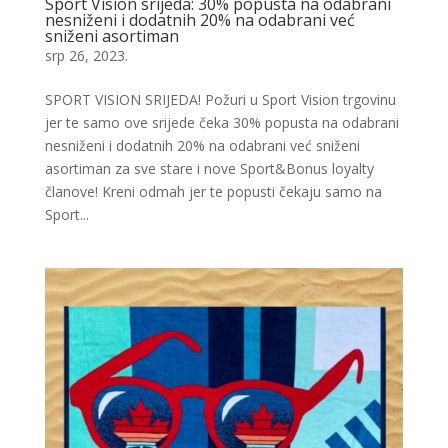
Sport Vision srijeda: 30% popusta na odabrani
nesniženi i dodatnih 20% na odabrani već
sniženi asortiman
srp 26, 2023.
SPORT VISION SRIJEDA! Požuri u Sport Vision trgovinu
jer te samo ove srijede čeka 30% popusta na odabrani
nesniženi i dodatnih 20% na odabrani već sniženi
asortiman za sve stare i nove Sport&Bonus loyalty
članove! Kreni odmah jer te popusti čekaju samo na
Sport...