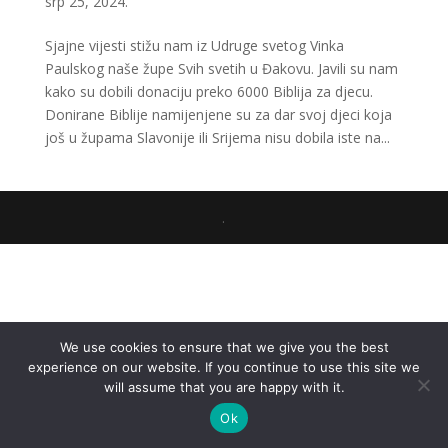
srp 25, 2024.
Sjajne vijesti stižu nam iz Udruge svetog Vinka
Paulskog naše župe Svih svetih u Đakovu. Javili su nam
kako su dobili donaciju preko 6000 Biblija za djecu.
Donirane Biblije namijenjene su za dar svoj djeci koja
još u župama Slavonije ili Srijema nisu dobila iste na...
.
We use cookies to ensure that we give you the best
experience on our website. If you continue to use this site we
will assume that you are happy with it.
Ok