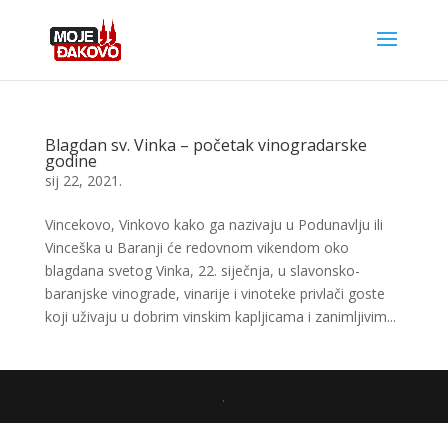
Blagdan sv. Vinka – početak vinogradarske
godine
sij 22, 2021.
Vincekovo, Vinkovo kako ga nazivaju u Podunavlju ili
Vinceška u Baranji će redovnom vikendom oko
blagdana svetog Vinka, 22. siječnja, u slavonsko-
baranjske vinograde, vinarije i vinoteke privlači goste
koji uživaju u dobrim vinskim kapljicama i zanimljivim...
.