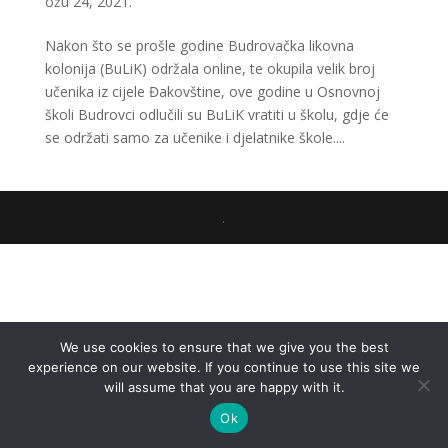
ožu 24, 2021.
Nakon što se prošle godine Budrovačka likovna
kolonija (BuLiK) održala online, te okupila velik broj
učenika iz cijele Đakovštine, ove godine u Osnovnoj
školi Budrovci odlučili su BuLiK vratiti u školu, gdje će
se održati samo za učenike i djelatnike škole....
.
We use cookies to ensure that we give you the best
experience on our website. If you continue to use this site we
will assume that you are happy with it.
Ok