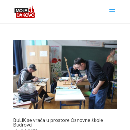
BuLiK se vraća u prostore Osnovne škole
Budrovci