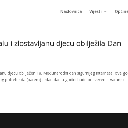
Naslovnica
Vijesti
Općin
u i zlostavljanu djecu obilježila Dan
avljanu djecu obilježen 18. Međunarodni dan sigurnijeg interneta, ove g
potrebe da (barem) jedan dan u godini bude posvećen stvaranju