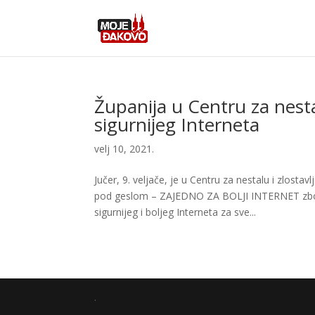
Županija u Centru za nestal
sigurnijeg Interneta
velj 10, 2021.
Jučer, 9. veljače, je u Centru za nestalu i zlost
pod geslom – ZAJEDNO ZA BOLJI INTERNET zbog 
sigurnijeg i boljeg Interneta za sve...
.