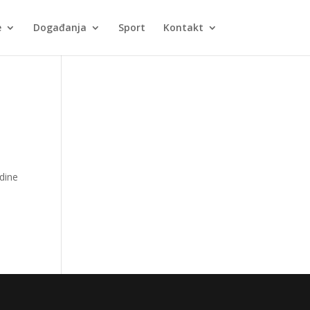
e
Događanja
Sport
Kontakt
odine