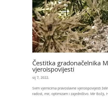
Čestitka gradonačelnika M
vjeroispovijesti
sij 7, 2022.
Svim vjernicima pravoslavne vjeroispovijesti že
radost, mir, optimizam i zajedništvo. Mir Božji,