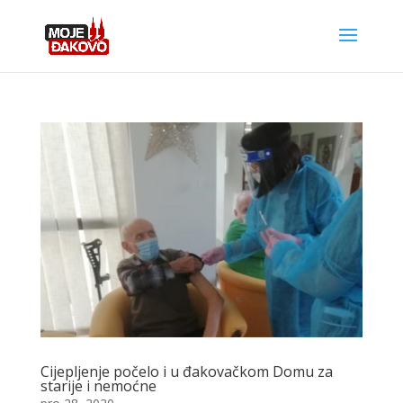
Cijepljenje počelo i u đakovačkom Domu za
starije i nemoćne