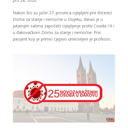
pro 28, 2020.
Nakon što su jučer 27. prosinca cijepljeni prvi štićenici
Doma za starije i nemoćne u Osijeku, danas je u
jutarnjim satima započelo cijepljenje protiv Covida-19 i
u đakovačkom Domu za starije i nemoćne. Prvi
pacijent koji je primio cjepivo umirovljeni je profesor...