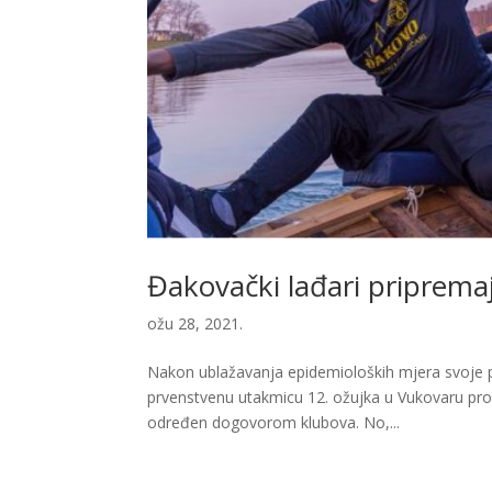
Đakovački lađari priprema
ožu 28, 2021.
Nakon ublažavanja epidemioloških mjera svoje prv
prvenstvenu utakmicu 12. ožujka u Vukovaru pro
određen dogovorom klubova. No,...