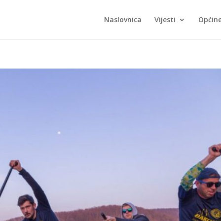
Naslovnica
Vijesti
Općin