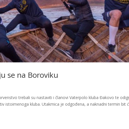
ju se na Boroviku
enstvo trebali su nastaviti i članovi Vaterpolo kluba Đakovo te odigr
tiv istoimenoga kluba. Utakmica je odgođena, a naknadni termin bit 