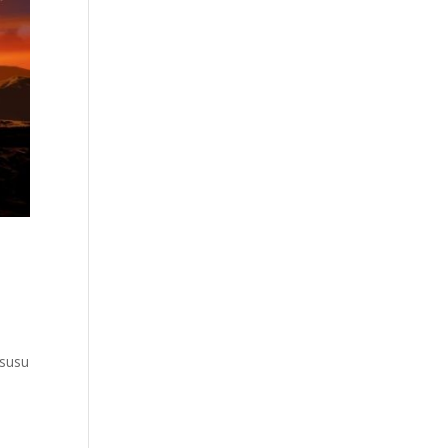
Isusu