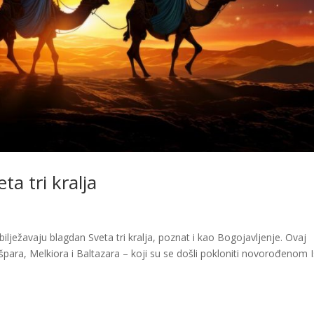
a tri kralja
obilježavaju blagdan Sveta tri kralja, poznat i kao Bogojavljenje. Ovaj
špara, Melkiora i Baltazara – koji su se došli pokloniti novorođenom 