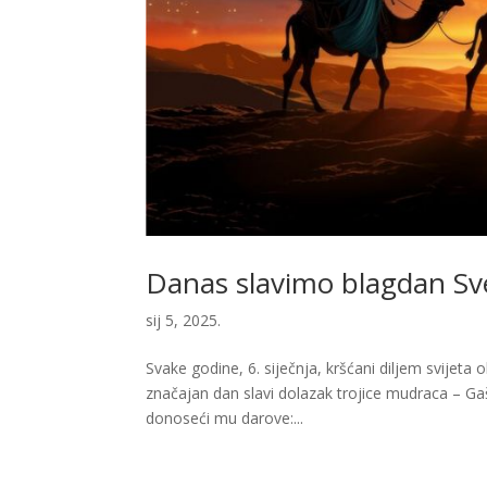
Danas slavimo blagdan Svet
sij 5, 2025.
Svake godine, 6. siječnja, kršćani diljem svijeta 
značajan dan slavi dolazak trojice mudraca – Ga
donoseći mu darove:...