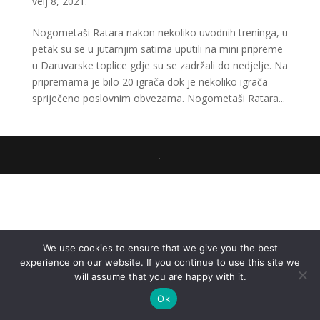
velj 8, 2021.
Nogometaši Ratara nakon nekoliko uvodnih treninga, u
petak su se u jutarnjim satima uputili na mini pripreme
u Daruvarske toplice gdje su se zadržali do nedjelje. Na
pripremama je bilo 20 igrača dok je nekoliko igrača
spriječeno poslovnim obvezama. Nogometaši Ratara...
.
We use cookies to ensure that we give you the best
experience on our website. If you continue to use this site we
will assume that you are happy with it.
Ok