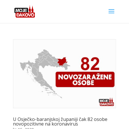
U Osječko-baranjskoj županiji čak 82 osobe
novopozitivne na koronavirus