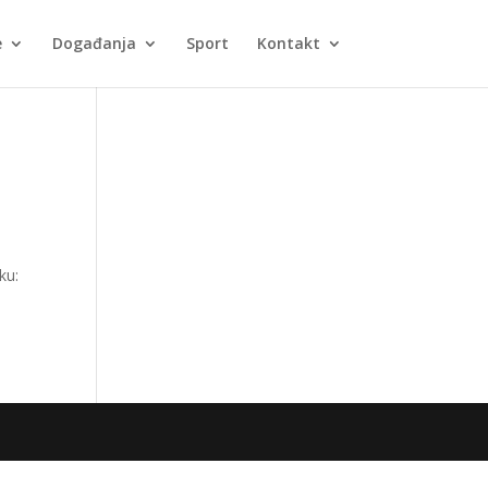
e
Događanja
Sport
Kontakt
ku: