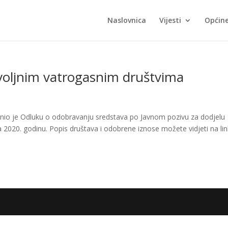
Naslovnica
Vijesti
Općin
oljnim vatrogasnim društvima
io je Odluku o odobravanju sredstava po Javnom pozivu za dodjelu
2020. godinu. Popis društava i odobrene iznose možete vidjeti na lin