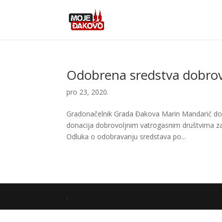
Odobrena sredstva dobrov
pro 23, 2020.
Gradonačelnik Grada Đakova Marin Mandarić don
donacija dobrovoljnim vatrogasnim društvima za 
Odluka o odobravanju sredstava po...
.