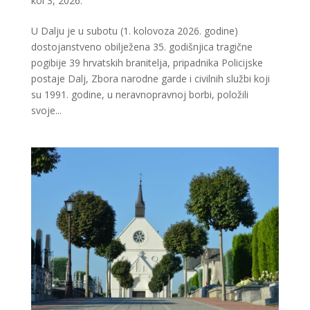
kol 3, 2026.
U Dalju je u subotu (1. kolovoza 2026. godine)
dostojanstveno obilježena 35. godišnjica tragične
pogibije 39 hrvatskih branitelja, pripadnika Policijske
postaje Dalj, Zbora narodne garde i civilnih službi koji
su 1991. godine, u neravnopravnoj borbi, položili
svoje...