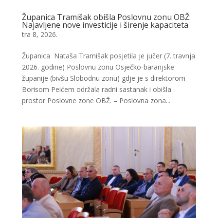
Županica Tramišak obišla Poslovnu zonu OBŽ:
Najavljene nove investicije i širenje kapaciteta
tra 8, 2026.
Županica Nataša Tramišak posjetila je jučer (7. travnja
2026. godine) Poslovnu zonu Osječko-baranjske
županije (bivšu Slobodnu zonu) gdje je s direktorom
Borisom Peićem održala radni sastanak i obišla
prostor Poslovne zone OBŽ. – Poslovna zona...