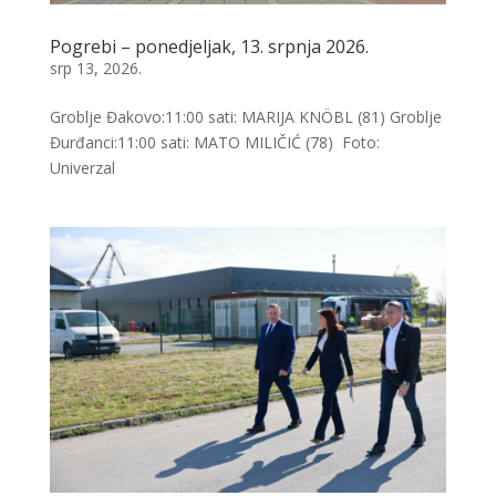
Pogrebi – ponedjeljak, 13. srpnja 2026.
srp 13, 2026.
Groblje Đakovo:11:00 sati: MARIJA KNÖBL (81) Groblje
Đurđanci:11:00 sati: MATO MILIČIĆ (78) Foto:
Univerzal