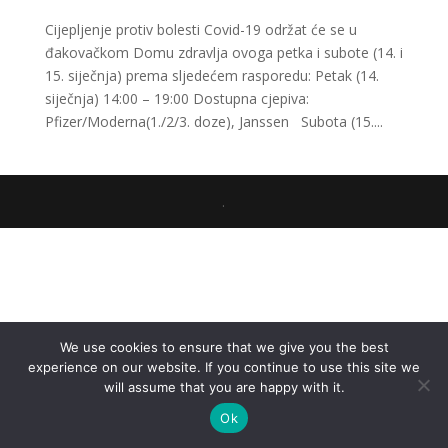
Cijepljenje protiv bolesti Covid-19 održat će se u
đakovačkom Domu zdravlja ovoga petka i subote (14. i
15. siječnja) prema sljedećem rasporedu: Petak (14.
siječnja) 14:00 – 19:00 Dostupna cjepiva:
Pfizer/Moderna(1./2/3. doze), Janssen Subota (15....
.
We use cookies to ensure that we give you the best
experience on our website. If you continue to use this site we
will assume that you are happy with it.
Ok