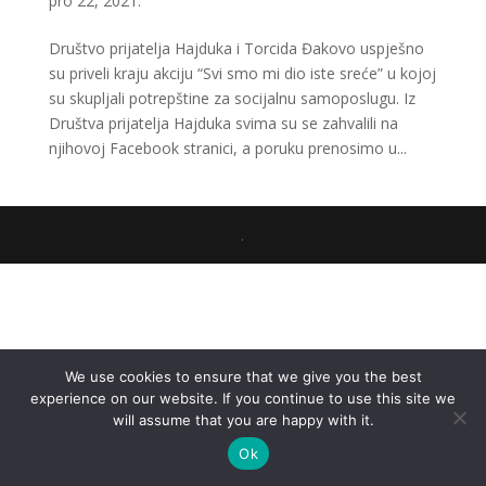
pro 22, 2021.
Društvo prijatelja Hajduka i Torcida Đakovo uspješno
su priveli kraju akciju “Svi smo mi dio iste sreće” u kojoj
su skupljali potrepštine za socijalnu samoposlugu. Iz
Društva prijatelja Hajduka svima su se zahvalili na
njihovoj Facebook stranici, a poruku prenosimo u...
.
We use cookies to ensure that we give you the best
experience on our website. If you continue to use this site we
will assume that you are happy with it.
Ok