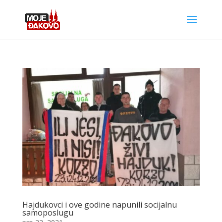
Hajdukovci i ove godine napunili socijalnu
samoposlugu