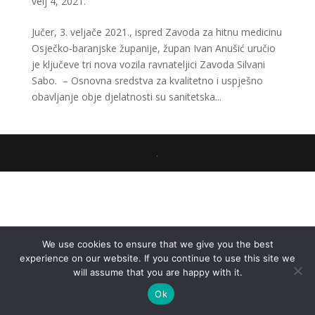
velj 4, 2021.
Jučer, 3. veljače 2021., ispred Zavoda za hitnu medicinu
Osječko-baranjske županije, župan Ivan Anušić uručio
je ključeve tri nova vozila ravnateljici Zavoda Silvani
Sabo. – Osnovna sredstva za kvalitetno i uspješno
obavljanje obje djelatnosti su sanitetska...
.
We use cookies to ensure that we give you the best
experience on our website. If you continue to use this site we
will assume that you are happy with it.
Ok