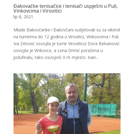
Đakovačke tenisačice i tenisači uspješni u Puli,
Vinkovcima i Virovitici
lip 8, 2021.
Mlade Đakovčanke i Đakovčani sudjelovali su za vikend
na turnirima do 12 godina u Virovitici, Vinkovcima i Puli.
Iva Zetović osvojila je turnir Viroviticu! Dora Belvanović
osvojila je Vinkovce, a Lena Drmić poražena u
polufinalu, tako osvojivši 3./4. mjesto. Ivan...