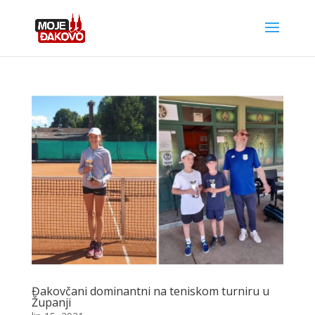
Đakovčani dominantni na teniskom turniru u
Županji