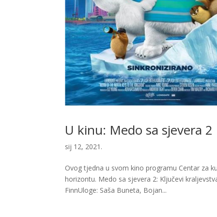
U kinu: Medo sa sjevera 2 
sij 12, 2021.
Ovog tjedna u svom kino programu Centar za kul
horizontu. Medo sa sjevera 2: Ključevi kraljevst
FinnUloge: Saša Buneta, Bojan...