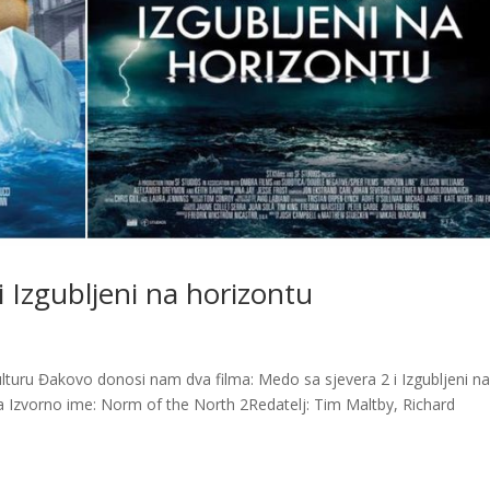
i Izgubljeni na horizontu
turu Đakovo donosi nam dva filma: Medo sa sjevera 2 i Izgubljeni n
va Izvorno ime: Norm of the North 2Redatelj: Tim Maltby, Richard