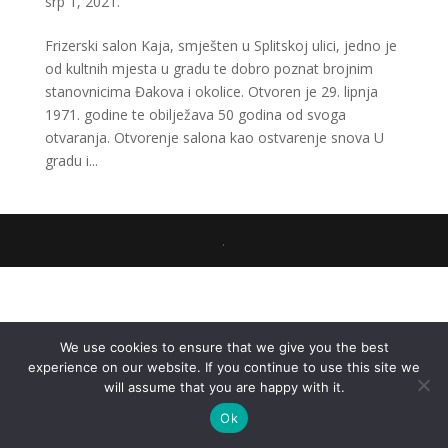
srp 1, 2021.
Frizerski salon Kaja, smješten u Splitskoj ulici, jedno je
od kultnih mjesta u gradu te dobro poznat brojnim
stanovnicima Đakova i okolice. Otvoren je 29. lipnja
1971. godine te obilježava 50 godina od svoga
otvaranja. Otvorenje salona kao ostvarenje snova U
gradu i...
.
We use cookies to ensure that we give you the best
experience on our website. If you continue to use this site we
will assume that you are happy with it.
Ok