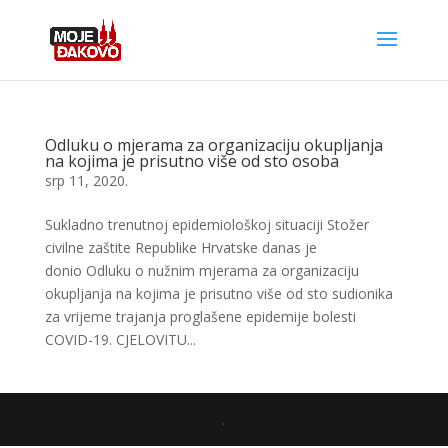
Odluku o mjerama za organizaciju okupljanja
na kojima je prisutno više od sto osoba
srp 11, 2020.
Sukladno trenutnoj epidemiološkoj situaciji Stožer
civilne zaštite Republike Hrvatske danas je
donio Odluku o nužnim mjerama za organizaciju
okupljanja na kojima je prisutno više od sto sudionika
za vrijeme trajanja proglašene epidemije bolesti
COVID-19. CJELOVITU...
.