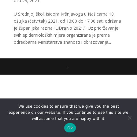
ožu 23, 2021.
U Srednjoj školi Isidora Kršnjavoga u Našicama 18.
ožujka (četvrtak) 2021. od 13:00 do 17:00 sati održana
je županijska razina ”LiDraNo 2021.”. Uz pridržavanje
svih epidemioloških mjera organizirana je prema
odredbama Ministarstva znanosti i obrazovanja...
.
We use cookies to ensure that we give you the best
experience on our website. If you continue to use this site we
will assume that you are happy with it.
Ok