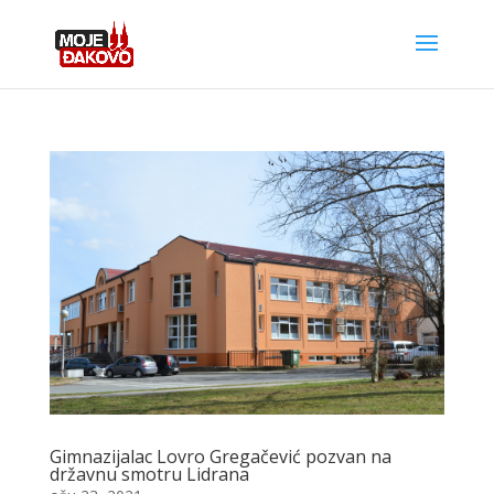
Gimnazijalac Lovro Gregačević pozvan na
državnu smotru Lidrana