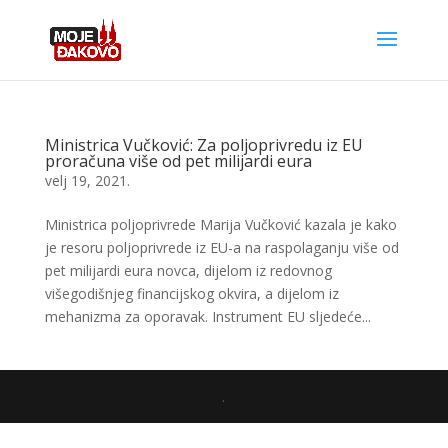
Ministrica Vučković: Za poljoprivredu iz EU
proračuna više od pet milijardi eura
velj 19, 2021.
Ministrica poljoprivrede Marija Vučković kazala je kako
je resoru poljoprivrede iz EU-a na raspolaganju više od
pet milijardi eura novca, dijelom iz redovnog
višegodišnjeg financijskog okvira, a dijelom iz
mehanizma za oporavak. Instrument EU sljedeće...
.