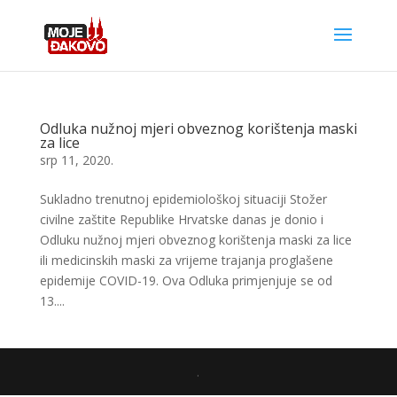
Odluka nužnoj mjeri obveznog korištenja maski
za lice
srp 11, 2020.
Sukladno trenutnoj epidemiološkoj situaciji Stožer
civilne zaštite Republike Hrvatske danas je donio i
Odluku nužnoj mjeri obveznog korištenja maski za lice
ili medicinskih maski za vrijeme trajanja proglašene
epidemije COVID-19. Ova Odluka primjenjuje se od
13....
.