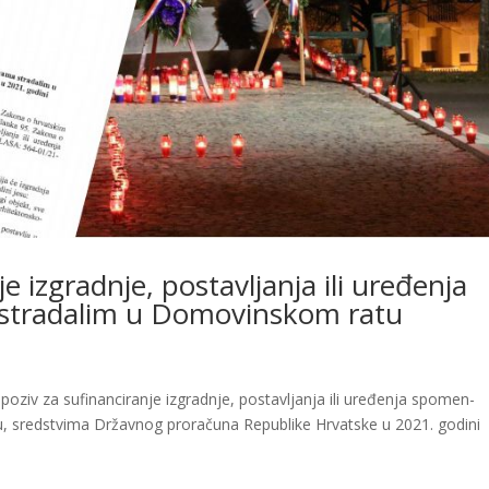
je izgradnje, postavljanja ili uređenja
 stradalim u Domovinskom ratu
i poziv za sufinanciranje izgradnje, postavljanja ili uređenja spomen-
u, sredstvima Državnog proračuna Republike Hrvatske u 2021. godin