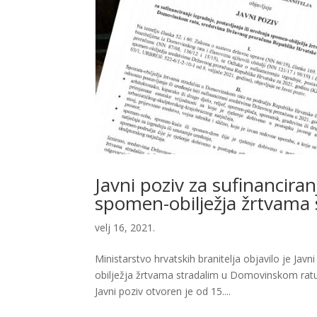
Javni poziv za sufinanciran
spomen-obilježja žrtvama
velj 16, 2021.
Ministarstvo hrvatskih branitelja objavilo je Javn
obilježja žrtvama stradalim u Domovinskom rat
Javni poziv otvoren je od 15....