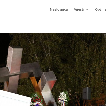
Naslovnica
Vijesti
Općin