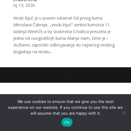
sij 13, 2026.
Vinski ključ je u pravim rukama! Od prvog kuma
Miroslava Čabraje, „vinski ključ“ simbol kumstva 11.
izdanja WineOS-a by Graševina Croatica preuzela je
jedna od ovogodišnjh kuma Marija Ham, čime je i
službeno započelo odbrojavanje do najvećeg vinskog
događaja na istoku...
.
We use cookies to ensure that we give you the best
experience on our website. If you continue to use this site we
will assume that you are happy with it.
Ok