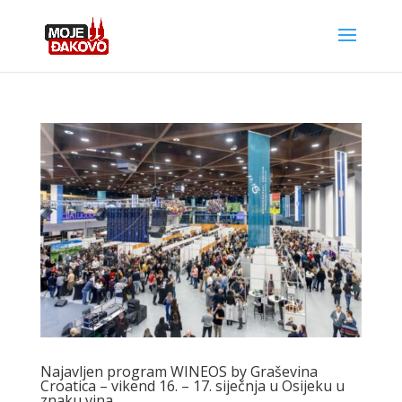
Najavljen program WINEOS by Graševina
Croatica – vikend 16. – 17. siječnja u Osijeku u
znaku vina