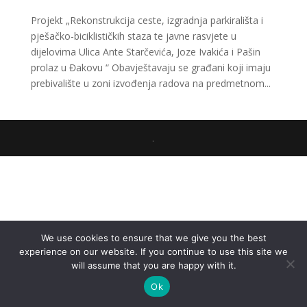
Projekt „Rekonstrukcija ceste, izgradnja parkirališta i
pješačko-biciklističkih staza te javne rasvjete u
dijelovima Ulica Ante Starčevića, Joze Ivakića i Pašin
prolaz u Đakovu “ Obavještavaju se građani koji imaju
prebivalište u zoni izvođenja radova na predmetnom...
.
We use cookies to ensure that we give you the best
experience on our website. If you continue to use this site we
will assume that you are happy with it.
Ok